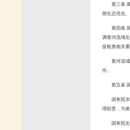
第三条 
彻生态优先、
第四条 
调黄河流域生
促检查相关重
黄河流域
作。
第五条 
国务院水
理职责，为黄
国务院生