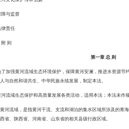
保障与监督
法律责任
 附 则
第一章 总 则
为了加强黄河流域生态环境保护，保障黄河安澜，推进水资源节
人与自然和谐共生、中华民族永续发展，制定本法。
黄河流域生态保护和高质量发展各类活动，适用本法；本法未作
黄河流域，是指黄河干流、支流和湖泊的集水区域所涉及的青海
西省、陕西省、河南省、山东省的相关县级行政区域。