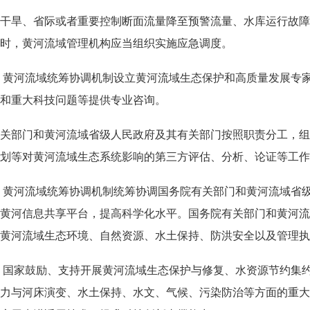
干旱、省际或者重要控制断面流量降至预警流量、水库运行故障
时，黄河流域管理机构应当组织实施应急调度。
 黄河流域统筹协调机制设立黄河流域生态保护和高质量发展专
和重大科技问题等提供专业咨询。
关部门和黄河流域省级人民政府及其有关部门按照职责分工，组
划等对黄河流域生态系统影响的第三方评估、分析、论证等工作
 黄河流域统筹协调机制统筹协调国务院有关部门和黄河流域省
黄河信息共享平台，提高科学化水平。国务院有关部门和黄河流
黄河流域生态环境、自然资源、水土保持、防洪安全以及管理执
 国家鼓励、支持开展黄河流域生态保护与修复、水资源节约集
力与河床演变、水土保持、水文、气候、污染防治等方面的重大