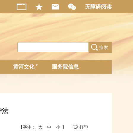
无障碍阅读
搜索
黄河文化
国务院信息
护法
【字体：
大
中
小
】
打印