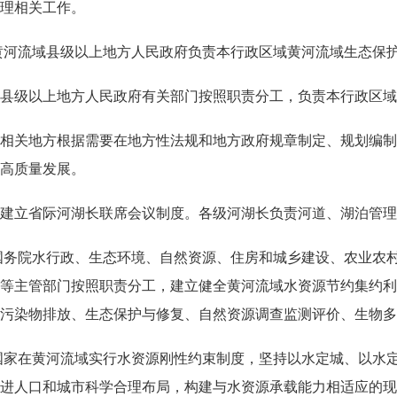
理相关工作。
黄河流域县级以上地方人民政府负责本行政区域黄河流域生态保
县级以上地方人民政府有关部门按照职责分工，负责本行政区域
相关地方根据需要在地方性法规和地方政府规章制定、规划编制
高质量发展。
建立省际河湖长联席会议制度。各级河湖长负责河道、湖泊管理
国务院水行政、生态环境、自然资源、住房和城乡建设、农业农
等主管部门按照职责分工，建立健全黄河流域水资源节约集约利
污染物排放、生态保护与修复、自然资源调查监测评价、生物多
国家在黄河流域实行水资源刚性约束制度，坚持以水定城、以水
进人口和城市科学合理布局，构建与水资源承载能力相适应的现