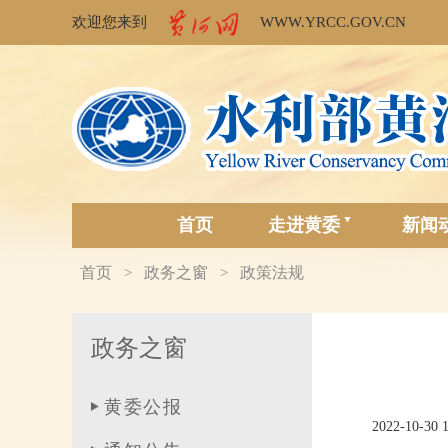
欢迎您来到
WWW.YRCC.GOV.CN
首页
走进黄委
新闻
首页
政务之窗
政策法规
>
>
政务之窗
黄委公报
2022-10-30 