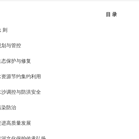
目 录
 则
规划与管控
生态保护与修复
水资源节约集约利用
水沙调控与防洪安全
污染防治
促进高质量发展
黄河文化保护传承弘扬