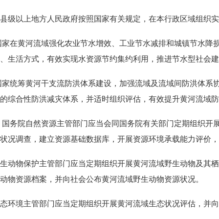
县级以上地方人民政府按照国家有关规定，在本行政区域组织实
国家在黄河流域强化农业节水增效、工业节水减排和城镇节水降
、生活方式，有效实现水资源节约集约利用，推进节水型社会建
国家统筹黄河干支流防洪体系建设，加强流域及流域间防洪体系
的综合性防洪减灾体系，并适时组织评估，有效提升黄河流域防
 国务院自然资源主管部门应当会同国务院有关部门定期组织开
状况调查，建立资源基础数据库，开展资源环境承载能力评价，
生动物保护主管部门应当定期组织开展黄河流域野生动物及其栖
动物资源档案，并向社会公布黄河流域野生动物资源状况。
态环境主管部门应当定期组织开展黄河流域生态状况评估，并向