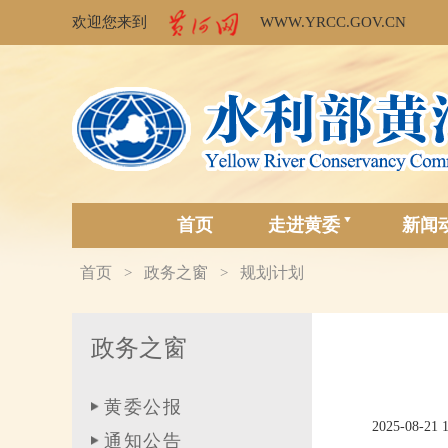
欢迎您来到
WWW.YRCC.GOV.CN
首页
走进黄委
新闻
首页
政务之窗
规划计划
>
>
政务之窗
黄委公报
2025-08-21 
通知公告