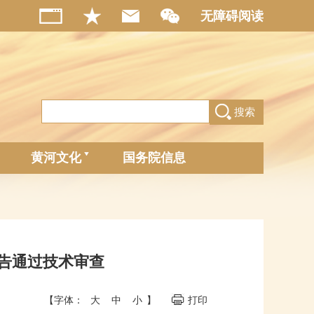
无障碍阅读
搜索
黄河文化
国务院信息
报告通过技术审查
【字体：
大
中
小
】
打印