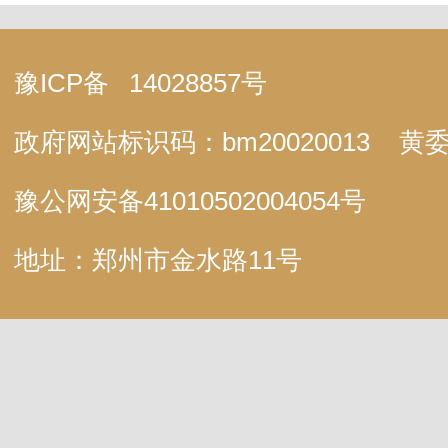
豫ICP备
14028857号
政府网站标识码：bm20020013
黄委
豫公网安备
41010502004054号
地址：郑州市金水路11号