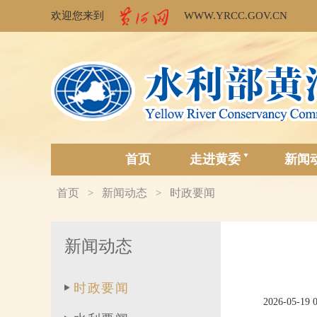
欢迎您来到
WWW.YRCC.GOV.CN
首页
走进黄委
新闻
首页
新闻动态
时政要闻
>
>
新闻动态
时政要闻
2026-05-19 