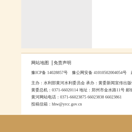
网站地图
免责声明
豫ICP备 14028857号
豫公网安备 41010502004054号
主办：水利部黄河水利委员会 承办：黄委新闻宣传出版
黄委总机：0371-66020114 地址：郑州市金水路11号 邮编
黄河网站电话：0371-66023875 66023838 66023861
投稿信箱：hhw@yrcc.gov.cn