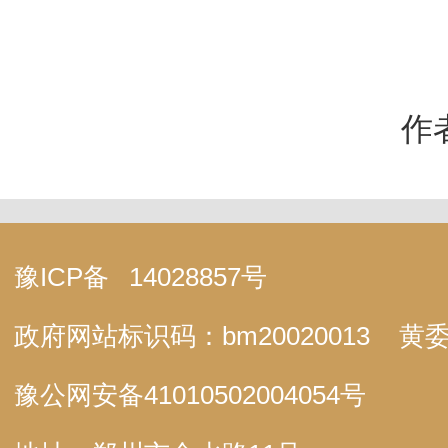
作
豫ICP备
14028857号
政府网站标识码：bm20020013
黄委
豫公网安备
41010502004054号