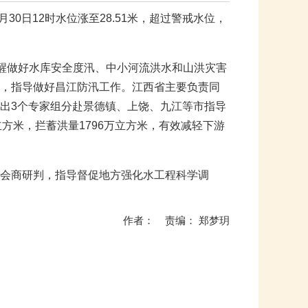
0日12时水位涨至28.51米，超过警戒水位，
提醒做好水库安全度汛、中小河流洪水和山洪灾害
，指导做好昌江防汛工作。江西省主要负责同
出3个专家组分赴景德镇、上饶、九江等市指导
立方米，拦蓄洪量1796万立方米，有效减轻下游
会商研判，指导督促地方强化水工程科学调
作者： 责编： 郑梦玥