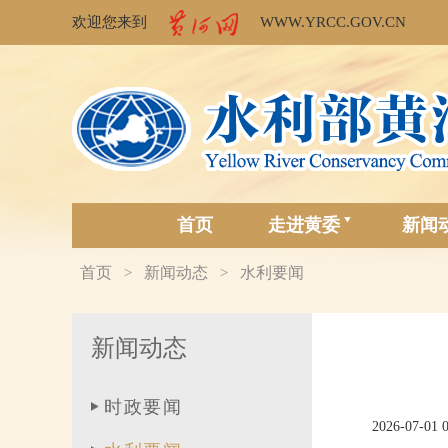
欢迎您来到
WWW.YRCC.GOV.CN
首页
走进黄委
新闻
首页
新闻动态
水利要闻
>
>
新闻动态
时政要闻
2026-07-01 