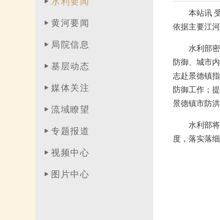
水利要闻
本站讯 
黄河要闻
依据主要江河
局院信息
水利部密
防御、城市内
基层动态
志赴景德镇指
媒体关注
防御工作；提
景德镇市防洪
流域瞭望
水利部将
专题报道
度，落实落细
视频中心
图片中心