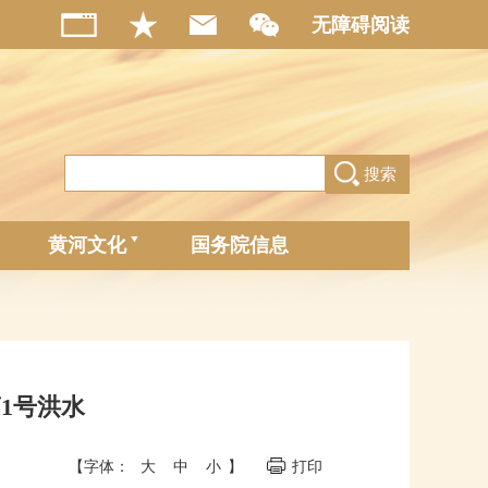
无障碍阅读
搜索
黄河文化
国务院信息
第1号洪水
【字体：
大
中
小
】
打印