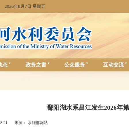
2026年8月7日 星期五
动态
政务之窗
公众服务
互动交流
鄱阳湖水系昌江发生2026年
08:21
来源： 水利部网站