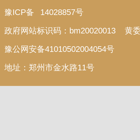
豫ICP备
14028857号
政府网站标识码：bm20020013
黄委
豫公网安备
41010502004054号
地址：郑州市金水路11号