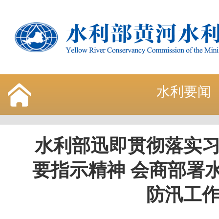
水利要闻
水利部迅即贯彻落实
要指示精神 会商部署
防汛工