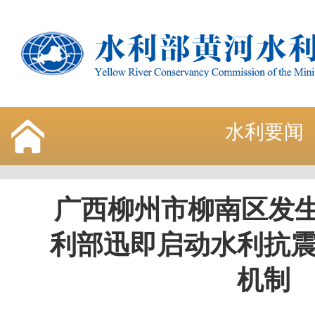
水利要闻
广西柳州市柳南区发生5
利部迅即启动水利抗
机制