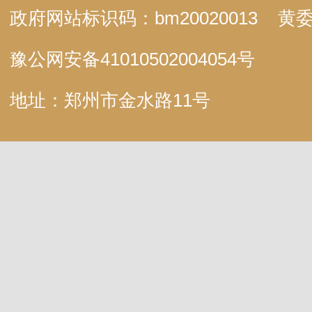
政府网站标识码：bm20020013
黄委
豫公网安备
41010502004054号
地址：郑州市金水路11号