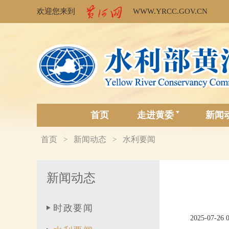
欢迎您来到
WWW.YRCC.GOV.CN
首页
走进黄委
新闻
首页
新闻动态
水利要闻
>
>
新闻动态
时政要闻
2025-07-26 