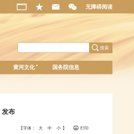
无障碍阅读
搜索
黄河文化
国务院信息
》发布
【字体：
大
中
小
】
打印