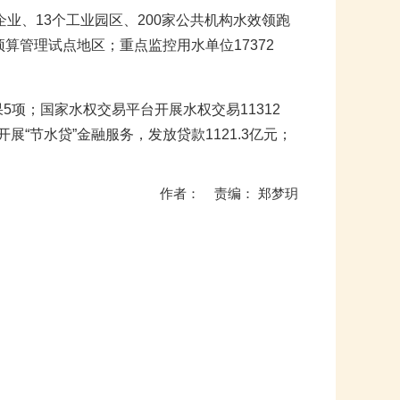
企业、13个工业园区、200家公共机构水效领跑
算管理试点地区；重点监控用水单位17372
5项；国家水权交易平台开展水权交易11312
展“节水贷”金融服务，发放贷款1121.3亿元；
作者： 责编： 郑梦玥