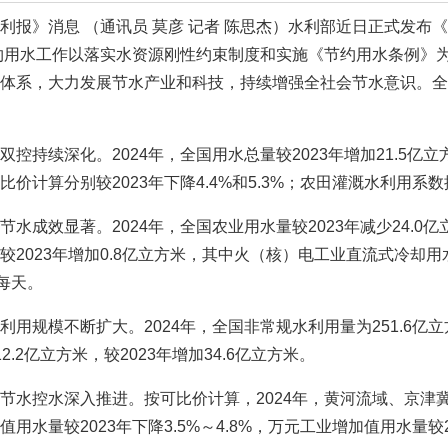
利报》消息 （通讯员 莫彦 记者 陈思杰）水利部近日正式发布
节约用水工作以落实水资源刚性约束制度和实施《节约用水条例》
体系，大力发展节水产业和科技，持续增强全社会节水意识。全
双控持续深化。2024年，全国用水总量较2023年增加21.5
价计算分别较2023年下降4.4%和5.3%；农田灌溉水利用系数提
节水成效显著。2024年，全国农业用水量较2023年减少24.0亿
较2023年增加0.8亿立方米，其中火（核）电工业直流式冷却用水
升每天。
利用规模不断扩大。2024年，全国非常规水利用量为251.6亿立
2.2亿立方米，较2023年增加34.6亿立方米。
节水控水深入推进。按可比价计算，2024年，黄河流域、京津
用水量较2023年下降3.5%～4.8%，万元工业增加值用水量较20