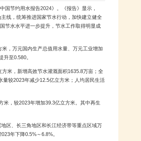
《中国节约用水报告2024》。《报告》显示，
为主线，统筹推进国家节水行动，加快建立健全
国节水水平进一步提升，节水工作取得明显成
亿立方米，万元国内生产总值用水量、万元工业增加
升至0.580。
立方米，新增高效节水灌溉面积1635.8万亩；全
量较2023年减少12.5亿立方米；人均居民生活
方米，较2023年增加39.3亿立方米。其中再生
冀地区、长三角地区和长江经济带等重点区域万
23年下降0.5%～6.8%。