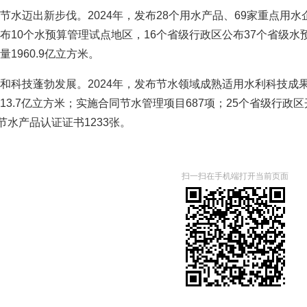
节水迈出新步伐。2024年，发布28个用水产品、69家重点用水
布10个水预算管理试点地区，16个省级行政区公布37个省级水预
1960.9亿立方米。
和科技蓬勃发展。2024年，发布节水领域成熟适用水利科技成果
13.7亿立方米；实施合同节水管理项目687项；25个省级行政区开
节水产品认证证书1233张。
扫一扫在手机端打开当前页面