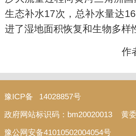
生态补水17次，总补水量达16
进了湿地面积恢复和生物多样
作
豫ICP备
14028857号
政府网站标识码：bm20020013
黄委
豫公网安备
41010502004054号