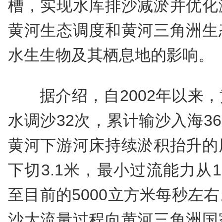
槽，实现水库排沙减淤并优化
黄河生态调度和黄河三角洲生
水生生物及其栖息地的影响。
据介绍，自2002年以来
水调沙32次，累计输沙入海36
黄河下游河床持续淤积抬升的
下切3.1米，最小过流能力从1
至目前的5000立方米每秒左
沙大流量过程向黄河三角洲国