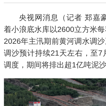
央视网消息（记者 郑嘉豪
着小浪底水库以2600立方米
2026年主汛期前黄河调水调
调沙预计持续21天左右，至7
调度，期间将排出超1亿吨泥