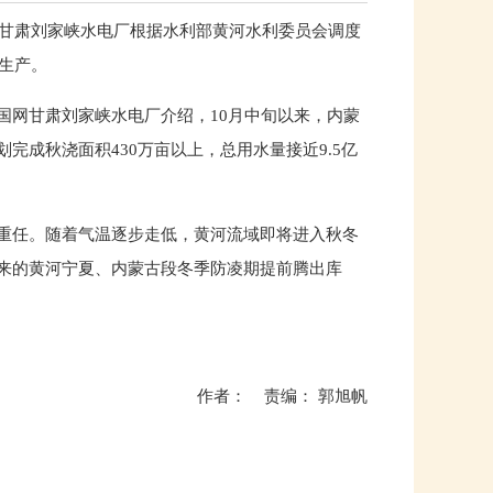
网甘肃刘家峡水电厂根据水利部黄河水利委员会调度
业生产。
国网甘肃刘家峡水电厂介绍，10月中旬以来，内蒙
成秋浇面积430万亩以上，总用水量接近9.5亿
。
重任。随着气温逐步走低，黄河流域即将进入秋冬
来的黄河宁夏、内蒙古段冬季防凌期提前腾出库
作者： 责编： 郭旭帆