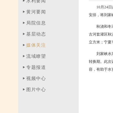
水利要闻
10月2
黄河要闻
安排，将刘家
局院信息
秋浇和冬
基层动态
古河套灌区秋
立方米；宁夏
媒体关注
刘家峡水
流域瞭望
转换期。此次
专题报道
容，有助于水
视频中心
图片中心