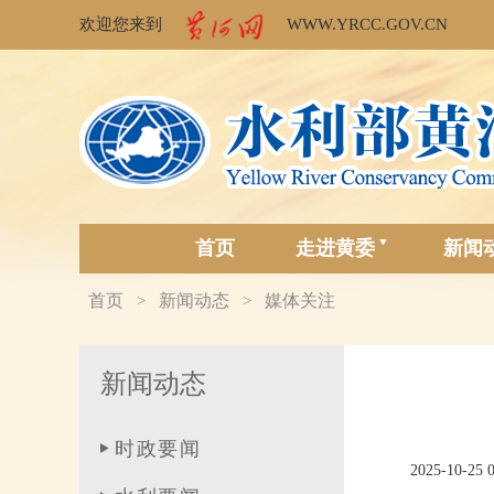
欢迎您来到
WWW.YRCC.GOV.CN
首页
走进黄委
新闻
首页
新闻动态
媒体关注
>
>
新闻动态
时政要闻
2025-10-25 