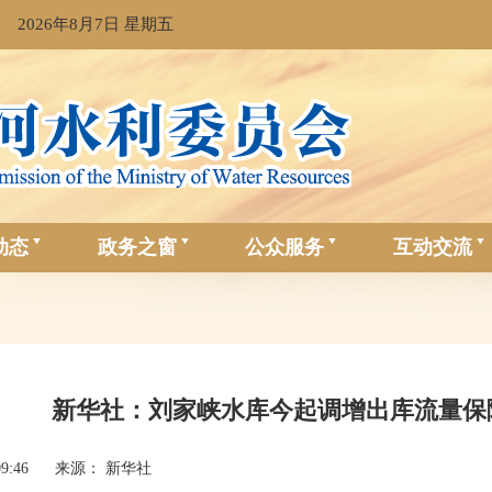
2026年8月7日 星期五
动态
政务之窗
公众服务
互动交流
新华社：刘家峡水库今起调增出库流量保
09:46
来源： 新华社