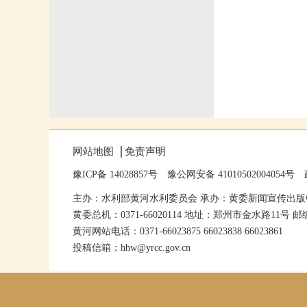
网站地图
免责声明
豫ICP备 14028857号
豫公网安备 41010502004054号
主办：水利部黄河水利委员会 承办：黄委新闻宣传出版
黄委总机：0371-66020114 地址：郑州市金水路11号 邮编
黄河网站电话：0371-66023875 66023838 66023861
投稿信箱：hhw@yrcc.gov.cn