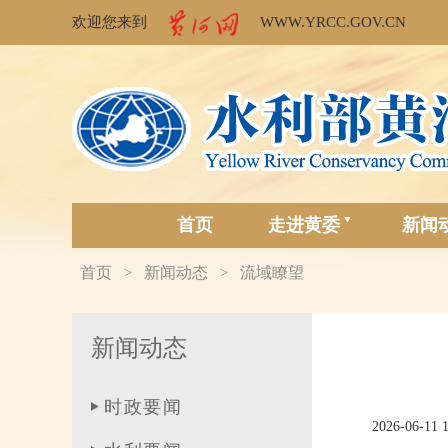
欢迎您来到
WWW.YRCC.GOV.CN
首页
走进黄委
新闻
首页
新闻动态
流域瞭望
>
>
新闻动态
时政要闻
2026-06-11 