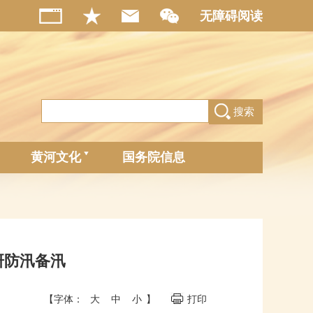
无障碍阅读
搜索
黄河文化
国务院信息
研防汛备汛
【字体：
大
中
小
】
打印