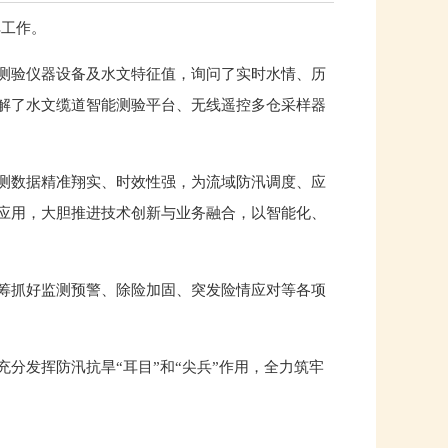
汛工作。
测验仪器设备及水文特征值，询问了实时水情、历
解了水文缆道智能测验平台、无线遥控多仓采样器
测数据精准翔实、时效性强，为流域防汛调度、应
应用，大胆推进技术创新与业务融合，以智能化、
筹抓好监测预警、除险加固、突发险情应对等各项
分发挥防汛抗旱“耳目”和“尖兵”作用，全力筑牢