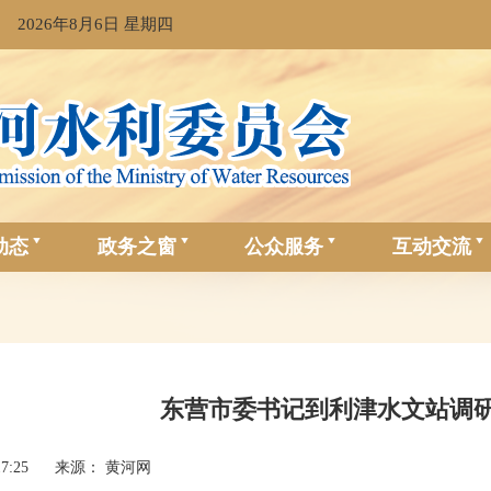
2026年8月6日 星期四
动态
政务之窗
公众服务
互动交流
东营市委书记到利津水文站调
17:25
来源： 黄河网