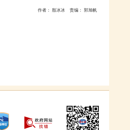
作者： 殷冰冰 责编： 郭旭帆