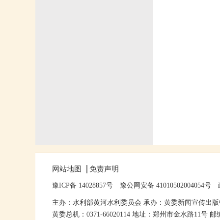
网站地图
免责声明
豫ICP备 14028857号
豫公网安备 41010502004054号
主办：水利部黄河水利委员会 承办：黄委新闻宣传出版
黄委总机：0371-66020114 地址：郑州市金水路11号 邮编