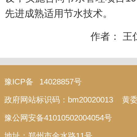
先进成熟适用节水技术。
作者： 王
豫ICP备
14028857号
政府网站标识码：bm20020013
黄委
豫公网安备
41010502004054号
地址：郑州市金水路11号