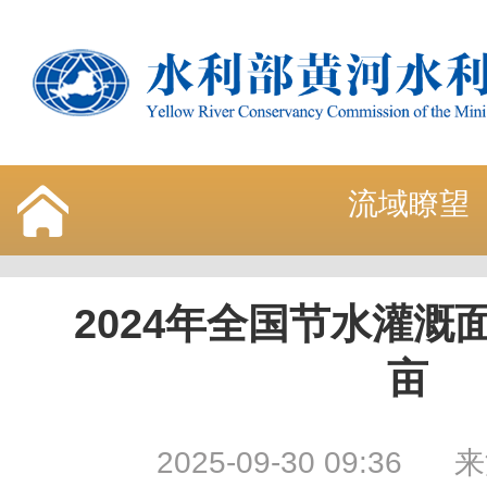
流域瞭望
2024年全国节水灌溉面
亩
2025-09-30 09:36
来源