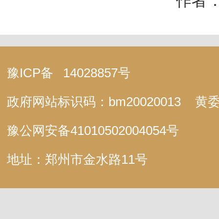
作者：
豫ICP备
14028857号
政府网站标识码：bm20020013
黄委
豫公网安备
41010502004054号
地址：郑州市金水路11号