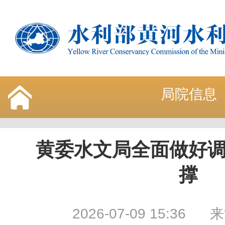
局院信息
黄委水文局全面做好
撑
2026-07-09 15:36
来源