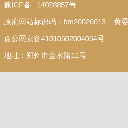
豫ICP备
14028857号
政府网站标识码：bm20020013
黄委
豫公网安备
41010502004054号
地址：郑州市金水路11号