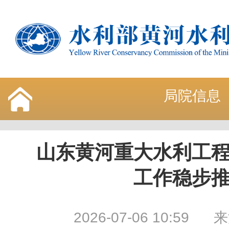
局院信息
山东黄河重大水利工
工作稳步
2026-07-06 10:59
来源