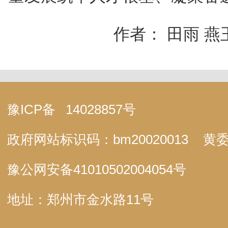
作者： 田雨 
豫ICP备
14028857号
政府网站标识码：bm20020013
黄委
豫公网安备
41010502004054号
地址：郑州市金水路11号