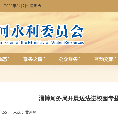
2026年8月7日 星期五
动态
政务之窗
公众服务
互动交流
淄博河务局开展送法进校园专
17:55
来源： 黄河网