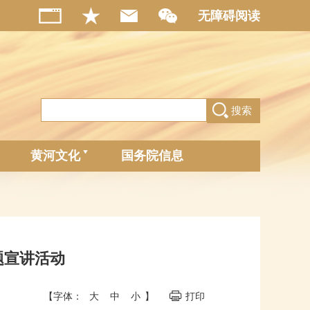
无障碍阅读
搜索
黄河文化
国务院信息
题宣讲活动
【字体：
大
中
小
】
打印