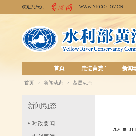
欢迎您来到
WWW.YRCC.GOV.CN
首页
走进黄委
新闻
首页
新闻动态
基层动态
>
>
新闻动态
时政要闻
2026-06-03 