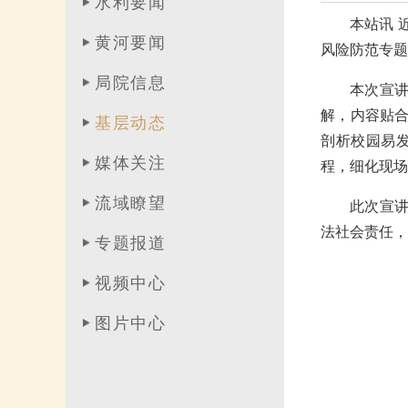
水利要闻
本站讯 
黄河要闻
风险防范专题
局院信息
本次宣
解，内容贴
基层动态
剖析校园易
媒体关注
程，细化现场
流域瞭望
此次宣
法社会责任，
专题报道
视频中心
图片中心