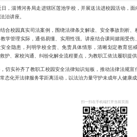
近日，淄博河务局走进辖区莲池学校，开展送法进校园活动，面
法治讲座。
讲结合校园真实司法案例，围绕法律条文解读、安全事故剖析、
合教学管理实际，通俗易懂、实用性强。讲座结合课间嬉闹受伤
发安全隐患，列明学校全责、免责具体情形，清晰划定教育惩
救护、家校沟通、纠纷化解全流程要点，为教职工依法履职提供
讲，切实补齐了教职工校园安全法律知识短板，推动法律法规宣
常态化开法律服务零距离活动，以法治力量守护未成年人健康成
扫一扫在手机端打开当前页面