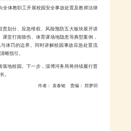
向全体教职工开展校园安全事故处置及教师法律
权责划分、应急维权、风险预防五大板块展开讲
、课堂打闹致伤、体育课场地隐患等典型案例，
戒与体罚的边界。同时讲解校园事故应急处置流
清晰指引。
传落地校园。下一步，淄博河务局将持续履行普
长。
作者： 袁春铭 责编： 郑梦玥