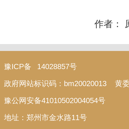
作者： 
豫ICP备
14028857号
政府网站标识码：bm20020013
黄委
豫公网安备
41010502004054号
地址：郑州市金水路11号