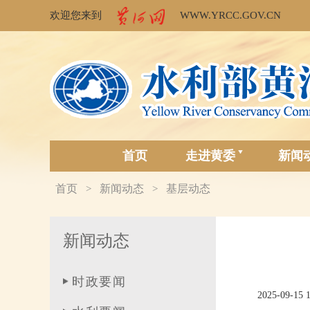
欢迎您来到
WWW.YRCC.GOV.CN
首页
走进黄委
新闻
首页
新闻动态
基层动态
>
>
新闻动态
时政要闻
2025-09-15 