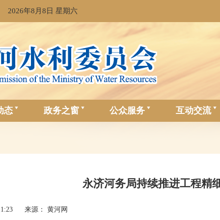
2026年8月8日 星期六
动态
政务之窗
公众服务
互动交流
永济河务局持续推进工程精
11:23
来源： 黄河网