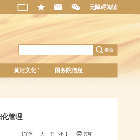
无障碍阅读
搜索
黄河文化
国务院信息
细化管理
【字体：
大
中
小
】
打印