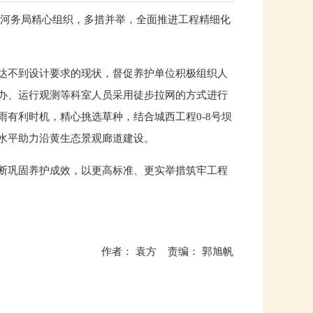
济河务局精心组织，多措并举，全面推进工程精细化
达不到设计要求的现状，督促养护单位积极组织人
办、运行观测等科室人员采用徒步拉网的方式进行
有利时机，精心挑选草种，结合城西工程0-8号坝
水平助力沿黄生态景观廊道建设。
断巩固养护成效，以更高标准、更实举措筑牢工程
作者： 袁方 责编： 郭旭帆