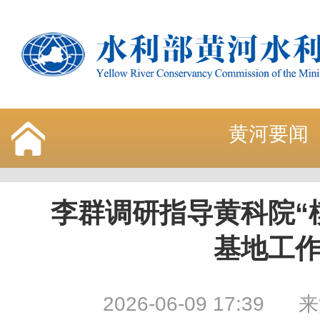
黄河要闻
李群调研指导黄科院“
基地工
2026-06-09 17:39
来源