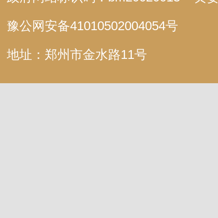
豫公网安备
41010502004054号
地址：郑州市金水路11号