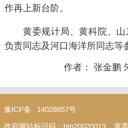
作再上新台阶。
黄委规计局、黄科院、山
负责同志及河口海洋所同志等
作者： 张金鹏
豫ICP备
14028857号
政府网站标识码：bm20020013
黄委