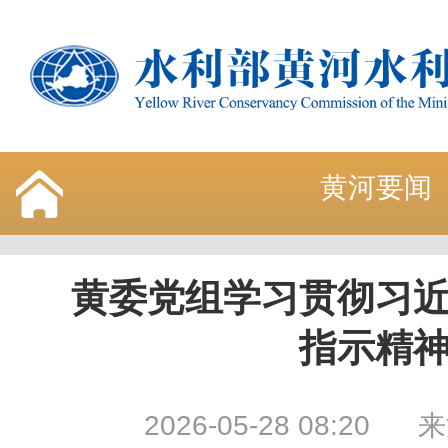
黄河要闻
黄委党组学习贯彻习
指示精
2026-05-28 08:20
来源