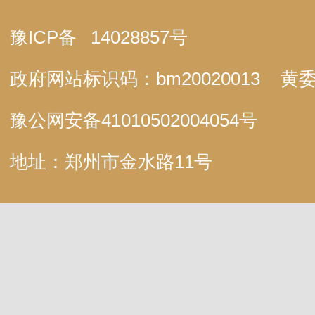
豫ICP备
14028857号
政府网站标识码：bm20020013
黄委
豫公网安备
41010502004054号
地址：郑州市金水路11号