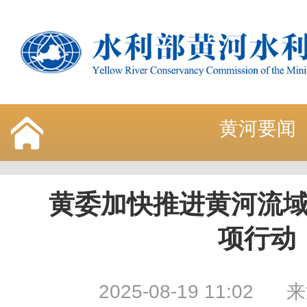
黄河要闻
黄委加快推进黄河流
项行动
2025-08-19 11:02
来源