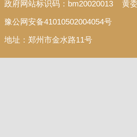
政府网站标识码：bm20020013
黄委
豫公网安备
41010502004054号
地址：郑州市金水路11号