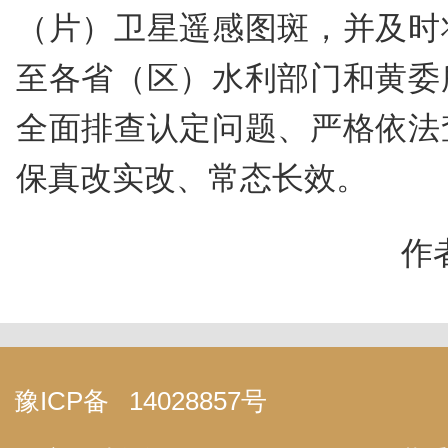
（片）卫星遥感图斑，并及时
至各省（区）水利部门和黄委
全面排查认定问题、严格依法
保真改实改、常态长效。
作
豫ICP备
14028857号