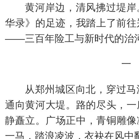
黄河岸边，清风拂过堤岸
华录》的足迹，我踏上了前往
——三百年险工与新时代的治
一
从郑州城区向北，穿过马
通向黄河大堤。路的尽头，一
静矗立。广场正中，青铜雕像
一马，踏浪凌波，衣袂在风中