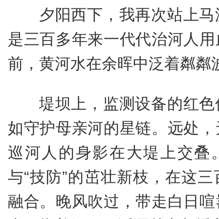
夕阳西下，我再次站上马
是三百多年来一代代治河人用
前，黄河水在余晖中泛着粼粼
堤坝上，监测设备的红色
如守护母亲河的星链。远处，
巡河人的身影在大堤上交叠。
与“技防”的茁壮新枝，在这
融合。晚风吹过，带走白日喧