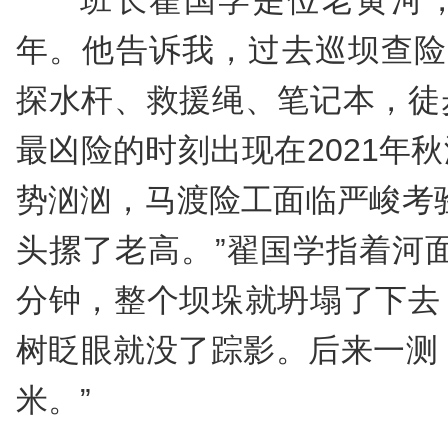
班长翟国学是位老黄河
年。他告诉我，过去巡坝查险
探水杆、救援绳、笔记本，徒
最凶险的时刻出现在2021年
势汹汹，马渡险工面临严峻考
头摞了老高。”翟国学指着河
分钟，整个坝垛就坍塌了下去
树眨眼就没了踪影。后来一测
米。”