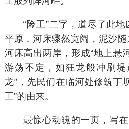
士般列阵河畔。
“险工”二字，道尽了此
平原，河床骤然宽阔，泥沙随
河床高出两岸，形成“地上悬
游荡不定，如狂龙般冲刷堤
龙”，先民们在临河处修筑丁
工”的由来。
最惊心动魄的一页，写在