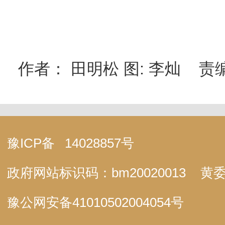
作者： 田明松 图: 李灿 责
豫ICP备
14028857号
政府网站标识码：bm20020013
黄委
豫公网安备
41010502004054号