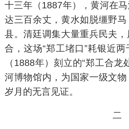
十三年（1887年），黄河在
达三百余丈，黄水如脱缰野马
县。清廷调集大量重兵民夫，
合，这场“郑工堵口”耗银近
（1888年）刻立的“郑工合龙
河博物馆内，为国家一级文物
岁月的无言见证。
二