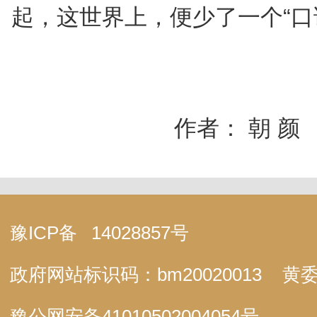
起，这世界上，便少了一个“口
作者： 朝 颜
豫ICP备
14028857号
政府网站标识码：bm20020013
黄委
豫公网安备
41010502004054号